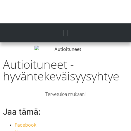
Autioituneet -
hyväntekeväisyysyhtye
Tervetuloa mukaan!
Jaa tämä:
Facebook