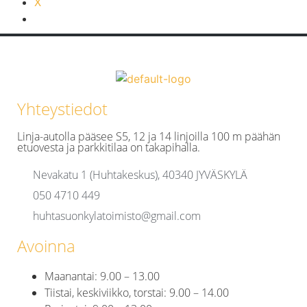
X
Yhteystiedot
Linja-autolla pääsee S5, 12 ja 14 linjoilla 100 m päähän
etuovesta ja parkkitilaa on takapihalla.
Nevakatu 1 (Huhtakeskus), 40340 JYVÄSKYLÄ
050 4710 449
huhtasuonkylatoimisto@gmail.com
Avoinna
Maanantai: 9.00 – 13.00
Tiistai, keskiviikko, torstai: 9.00 – 14.00