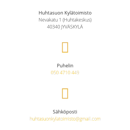
Huhtasuon Kylätoimisto
Nevakatu 1 (Huhtakeskus)
40340 JYVÄSKYLÄ
Puhelin
050 4710 449
Sähköposti
huhtasuonkylatoimisto@gmail.com