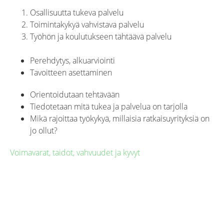
Osallisuutta tukeva palvelu
Toimintakykyä vahvistava palvelu
Työhön ja koulutukseen tähtäävä palvelu
Perehdytys, alkuarviointi
Tavoitteen asettaminen
Orientoidutaan tehtävään
Tiedotetaan mitä tukea ja palvelua on tarjolla
Mikä rajoittaa työkykyä, millaisia ratkaisuyrityksiä on
jo ollut?
Voimavarat, taidot, vahvuudet ja kyvyt