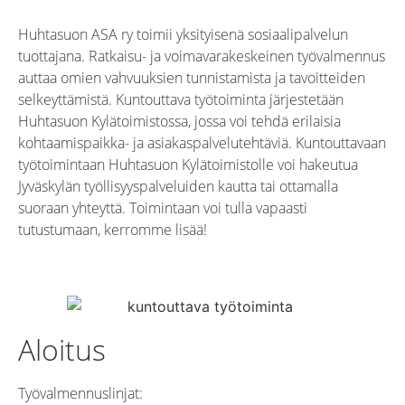
Huhtasuon ASA ry toimii yksityisenä sosiaalipalvelun
tuottajana. Ratkaisu- ja voimavarakeskeinen työvalmennus
auttaa omien vahvuuksien tunnistamista ja tavoitteiden
selkeyttämistä. Kuntouttava työtoiminta järjestetään
Huhtasuon Kylätoimistossa, jossa voi tehdä erilaisia
kohtaamispaikka- ja asiakaspalvelutehtäviä. Kuntouttavaan
työtoimintaan
Huhtasuon Kylätoimistolle voi hakeutua
Jyväskylän työllisyyspalveluiden kautta tai ottamalla
suoraan yhteyttä. Toimintaan voi tulla vapaasti
tutustumaan, kerromme lisää!
Aloitus
Työvalmennuslinjat: