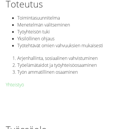
Toteutus
Toimintasuunnitelma
Menetelmän valitseminen
Työyhteisön tuki
Yksilöllinen ohjaus
Työtehtävät omien vahvuuksien mukaisesti
Arjenhallinta, sosiaalinen vahvistuminen
Työelämätaidot ja työyhteisöosaaminen
Työn ammatillinen osaaminen
Yhteistyö