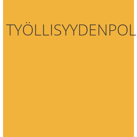
TYÖLLISYYDENPO