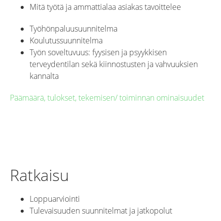
Mitä työtä ja ammattialaa asiakas tavoittelee
Työhönpaluusuunnitelma
Koulutussuunnitelma
Työn soveltuvuus: fyysisen ja psyykkisen
terveydentilan sekä kiinnostusten ja vahvuuksien
kannalta
Päämäärä, tulokset, tekemisen/ toiminnan ominaisuudet
Ratkaisu
Loppuarviointi
Tulevaisuuden suunnitelmat ja jatkopolut