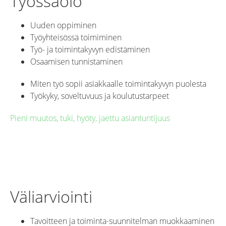
Työssäolo
Uuden oppiminen
Työyhteisössä toimiminen
Työ- ja toimintakyvyn edistäminen
Osaamisen tunnistaminen
Miten työ sopii asiakkaalle toimintakyvyn puolesta
Työkyky, soveltuvuus ja koulutustarpeet
Pieni muutos, tuki, hyöty, jaettu asiantuntijuus
Väliarviointi
Tavoitteen ja toiminta-suunnitelman muokkaaminen