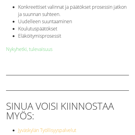
Konkreettiset valinnat ja päätökset prosessin jatkon
ja suunnan suhteen.
Uudelleen suuntaaminen
Koulutuspäätökset
Eläköitymisprosessit
Nykyhetki, tulevaisuus
SINUA VOISI KIINNOSTAA
MYÖS:
Jyväskylän Työllisyyspalvelut