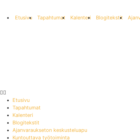
Etusivu
Tapahtumat
Kalenteri
Blogitekstit
Ajan
Etusivu
Tapahtumat
Kalenteri
Blogitekstit
Ajanvaraukseton keskusteluapu
Kuntouttava työtoiminta