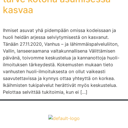
kasvaa
Ihmiset asuvat yhä pidempään omissa kodeissaan ja
huoli heidän arjessa selviytymisestä on kasvanut.
Tänään 27.11.2020, Vanhus – ja lähimmäispalveluliiton,
Vallin, lanseeraamana valtakunnallisena Välittämisen
päivänä, toivomme keskustelua ja kannanottoja huoli-
ilmoituksen tärkeydestä. Kokemusten mukaan tieto
vanhusten huoli-ilmoituksesta on ollut vaikeasti
saavutettavissa ja kynnys ottaa yhteyttä on korkea.
Ikäihmisten tukipalvelut herättivät myös keskustelua.
Pelottaa selvittää tukitoimia, kun ei […]