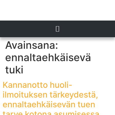
Avainsana:
ennaltaehkäisevä
tuki
Kannanotto huoli-
ilmoituksen tärkeydestä,
ennaltaehkäisevän tuen
tarve kotona asumisessa