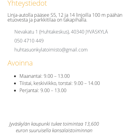
Yhteystiedot
Linja-autolla pääsee S5, 12 ja 14 linjoilla 100 m päähän
etuovesta ja parkkitilaa on takapihalla.
Nevakatu 1 (Huhtakeskus), 40340 JYVÄSKYLÄ
050 4710 449
huhtasuonkylatoimisto@gmail.com
Avoinna
Maanantai: 9.00 – 13.00
Tiistai, keskiviikko, torstai: 9.00 – 14.00
Perjantai: 9.00 – 13.00
Jyväskylän kaupunki tukee toimintaa 13,600
euron suuruisella kansalaistoiminnan