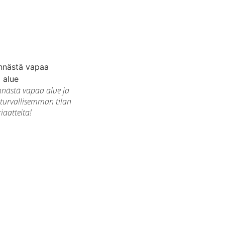
nnästä vapaa alue ja
urvallisemman tilan
iaatteita!