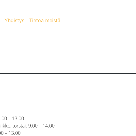
Yhdistys
Tietoa meistä
.00 – 13.00
viikko, torstai: 9.00 – 14.00
00 – 13.00