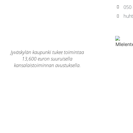
050
huht
Jyväskylän kaupunki tukee toimintaa
13,600 euron suuruisella
kansalaistoiminnan avustuksella.