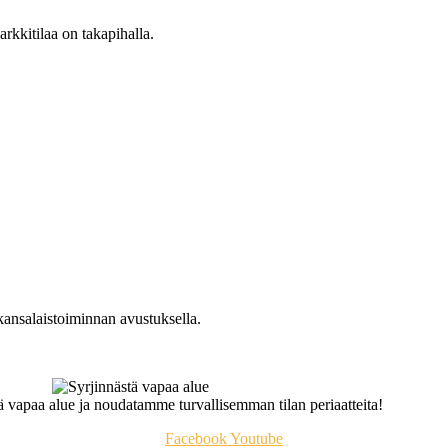
arkkitilaa on takapihalla.
kansalaistoiminnan avustuksella.
 vapaa alue ja noudatamme turvallisemman tilan periaatteita!
Facebook
Youtube