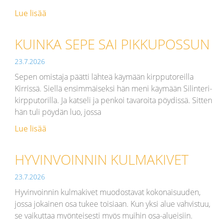
Lue lisää
KUINKA SEPE SAI PIKKUPOSSUN
23.7.2026
Sepen omistaja päätti lähteä käymään kirpputoreilla
Kirrissä. Siellä ensimmäiseksi hän meni käymään Silinteri-
kirpputorilla. Ja katseli ja penkoi tavaroita pöydissä. Sitten
hän tuli pöydän luo, jossa
Lue lisää
HYVINVOINNIN KULMAKIVET
23.7.2026
Hyvinvoinnin kulmakivet muodostavat kokonaisuuden,
jossa jokainen osa tukee toisiaan. Kun yksi alue vahvistuu,
se vaikuttaa myönteisesti myös muihin osa-alueisiin.