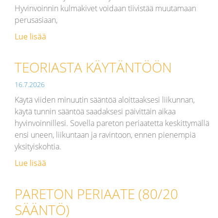
Hyvinvoinnin kulmakivet voidaan tiivistää muutamaan
perusasiaan,
Lue lisää
TEORIASTA KÄYTÄNTÖÖN
16.7.2026
Käytä viiden minuutin sääntöä aloittaaksesi liikunnan,
käytä tunnin sääntöä saadaksesi päivittäin aikaa
hyvinvoinnillesi. Sovella pareton periaatetta keskittymällä
ensi uneen, liikuntaan ja ravintoon, ennen pienempiä
yksityiskohtia.
Lue lisää
PARETON PERIAATE (80/20
SÄÄNTÖ)