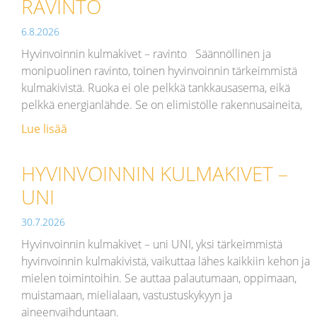
RAVINTO
6.8.2026
Hyvinvoinnin kulmakivet – ravinto Säännöllinen ja
monipuolinen ravinto, toinen hyvinvoinnin tärkeimmistä
kulmakivistä. Ruoka ei ole pelkkä tankkausasema, eikä
pelkkä energianlähde. Se on elimistölle rakennusaineita,
Lue lisää
HYVINVOINNIN KULMAKIVET –
UNI
30.7.2026
Hyvinvoinnin kulmakivet – uni UNI, yksi tärkeimmistä
hyvinvoinnin kulmakivistä, vaikuttaa lähes kaikkiin kehon ja
mielen toimintoihin. Se auttaa palautumaan, oppimaan,
muistamaan, mielialaan, vastustuskykyyn ja
aineenvaihduntaan.