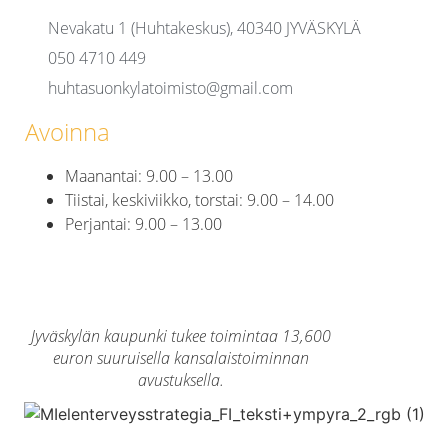
Nevakatu 1 (Huhtakeskus), 40340 JYVÄSKYLÄ
050 4710 449
huhtasuonkylatoimisto@gmail.com
Avoinna
Maanantai: 9.00 – 13.00
Tiistai, keskiviikko, torstai: 9.00 – 14.00
Perjantai: 9.00 – 13.00
Jyväskylän kaupunki tukee toimintaa 13,600
euron suuruisella kansalaistoiminnan
avustuksella.