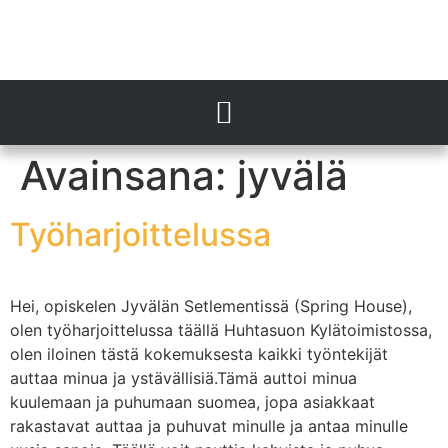
Avainsana:
jyvälä
Työharjoittelussa
Hei, opiskelen Jyvälän Setlementissä (Spring House),
olen työharjoittelussa täällä Huhtasuon Kylätoimistossa,
olen iloinen tästä kokemuksesta kaikki työntekijät
auttaa minua ja ystävällisiä.Tämä auttoi minua
kuulemaan ja puhumaan suomea, jopa asiakkaat
rakastavat auttaa ja puhuvat minulle ja antaa minulle