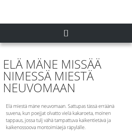
ELÄ MÄNE MISSÄÄ
NIMESSÄ MIESTÄ
NEUVOMAAN
Elä miestä mäne neuvomaan. Sattupas tässä erräänä
suvena, kun poejjat olvatto vielä kakaroeta, moinen
tappaus, jossa tulj vähä tampattuva kaikentietävä ja
kaikenossoova montoimiäejä räpylälle.