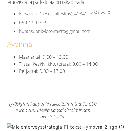
etuovesta ja parkkitilaa on takapihalla.
Nevakatu 1 (Huhtakeskus), 40340 JYVÄSKYLÄ
050 4710 449
huhtasuonkylatoimisto@gmail.com
Avoinna
Maanantai: 9.00 – 13.00
Tiistai, keskiviikko, torstai: 9.00 – 14.00
Perjantai: 9.00 – 13.00
Jyväskylän kaupunki tukee toimintaa 13,600
euron suuruisella kansalaistoiminnan
avustuksella.