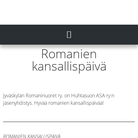
Romanien
kansallispäivä
Jyväskylän Romaninuoret ry. on Huhtasuon ASA ry:n
jäsenyhdistys. Hyvää romanien kansallispäivää!
ROMANIEN KANSALLISPÄIVÄ