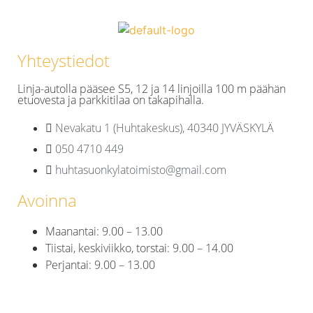
Yhteystiedot
Linja-autolla pääsee S5, 12 ja 14 linjoilla 100 m päähän
etuovesta ja parkkitilaa on takapihalla.
Nevakatu 1 (Huhtakeskus), 40340 JYVÄSKYLÄ
050 4710 449
huhtasuonkylatoimisto@gmail.com
Avoinna
Maanantai: 9.00 – 13.00
Tiistai, keskiviikko, torstai: 9.00 – 14.00
Perjantai: 9.00 – 13.00