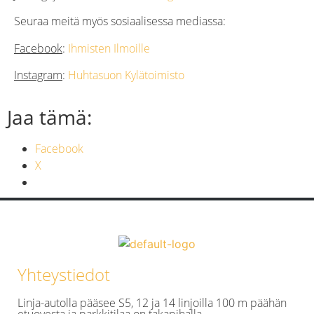
Seuraa meitä myös
sosiaalisessa mediassa
:
Facebook
:
Ihmisten Ilmoille
Instagram
:
Huhtasuon Kylätoimisto
Jaa tämä:
Facebook
X
Yhteystiedot
Linja-autolla pääsee S5, 12 ja 14 linjoilla 100 m päähän