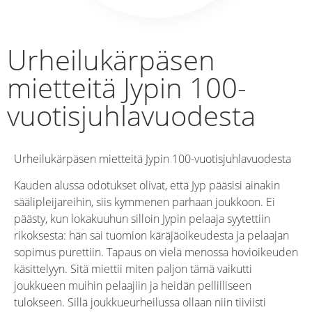
Urheilukärpäsen
mietteitä Jypin 100-
vuotisjuhlavuodesta
Urheilukärpäsen mietteitä Jypin 100-vuotisjuhlavuodesta
Kauden alussa odotukset olivat, että Jyp pääsisi ainakin
säälipleijareihin, siis kymmenen parhaan joukkoon. Ei
päästy, kun lokakuuhun silloin Jypin pelaaja syytettiin
rikoksesta: hän sai tuomion käräjäoikeudesta ja pelaajan
sopimus purettiin. Tapaus on vielä menossa hovioikeuden
käsittelyyn. Sitä miettii miten paljon tämä vaikutti
joukkueen muihin pelaajiin ja heidän pellilliseen
tulokseen. Sillä joukkueurheilussa ollaan niin tiiviisti