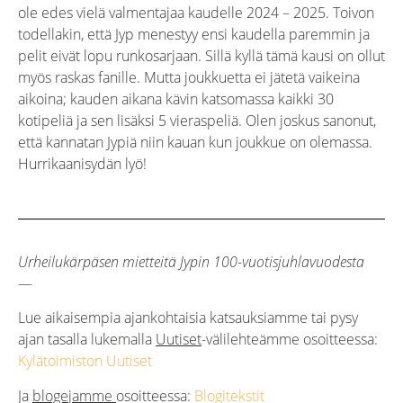
ole edes vielä valmentajaa kaudelle 2024 – 2025. Toivon
todellakin, että Jyp menestyy ensi kaudella paremmin ja
pelit eivät lopu runkosarjaan. Sillä kyllä tämä kausi on ollut
myös raskas fanille. Mutta joukkuetta ei jätetä vaikeina
aikoina; kauden aikana kävin katsomassa kaikki 30
kotipeliä ja sen lisäksi 5 vieraspeliä. Olen joskus sanonut,
että kannatan Jypiä niin kauan kun joukkue on olemassa.
Hurrikaanisydän lyö!
Urheilukärpäsen mietteitä Jypin 100-vuotisjuhlavuodesta
—
Lue aikaisempia ajankohtaisia katsauksiamme tai pysy
ajan tasalla lukemalla
Uutiset
-välilehteämme osoitteessa:
Kylätoimiston Uutiset
Ja
blogejamme
osoitteessa:
Blogitekstit