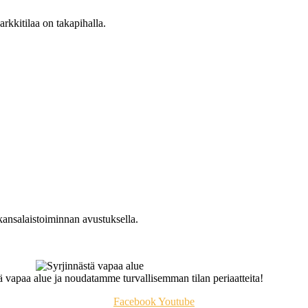
arkkitilaa on takapihalla.
kansalaistoiminnan avustuksella.
 vapaa alue ja noudatamme turvallisemman tilan periaatteita!
Facebook
Youtube